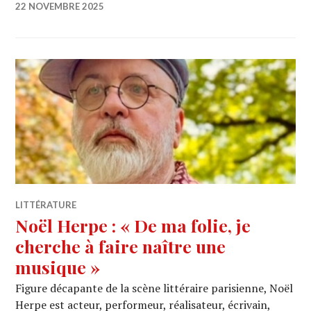
22 NOVEMBRE 2025
LITTÉRATURE
Noël Herpe : « De ma folie, je
cherche à faire naître une
musique »
Figure décapante de la scène littéraire parisienne, Noël
Herpe est acteur, performeur, réalisateur, écrivain,