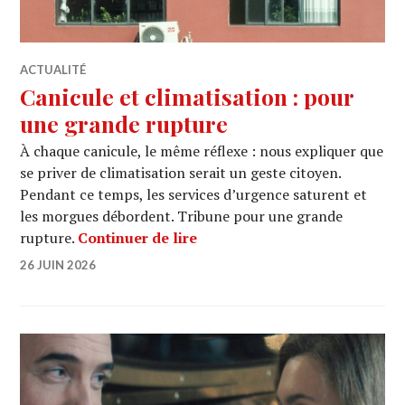
ACTUALITÉ
Canicule et climatisation : pour
une grande rupture
À chaque canicule, le même réflexe : nous expliquer que
se priver de climatisation serait un geste citoyen.
Pendant ce temps, les services d’urgence saturent et
les morgues débordent. Tribune pour une grande
Canicule et climatisation : p
rupture.
Continuer de lire
26 JUIN 2026