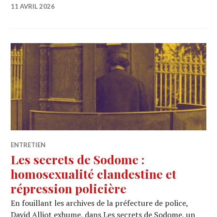
11 AVRIL 2026
ENTRETIEN
Les secrets de Sodome :
homosexualité clandestine et
répression policière
En fouillant les archives de la préfecture de police,
David Alliot exhume, dans Les secrets de Sodome, un