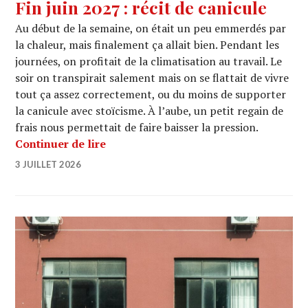
Fin juin 2027 : récit de canicule
Au début de la semaine, on était un peu emmerdés par
la chaleur, mais finalement ça allait bien. Pendant les
journées, on profitait de la climatisation au travail. Le
soir on transpirait salement mais on se flattait de vivre
tout ça assez correctement, ou du moins de supporter
la canicule avec stoïcisme. À l’aube, un petit regain de
frais nous permettait de faire baisser la pression.
Fin juin 2027 : récit de canicule
Continuer de lire
3 JUILLET 2026