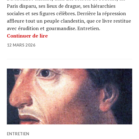
Paris disparu, ses lieux de drague, ses hiérarchies
sociales et ses figures célèbres. Derrière la répression
affleure tout un peuple clandestin, que ce livre restitue
avec érudition et gourmandise. Entretien.
Les secrets de Sodome : homosexualité
Continuer de lire
12 MARS 2026
ENTRETIEN