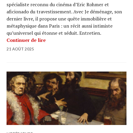
spécialiste reconnu du cinéma d’Eric Rohmer et
aficionado du travestissement. Avec Je déménage, son
dernier livre, il propose une quête immobilière et
métaphysique dans Paris : un récit aussi intimiste
qu’universel qui étonne et séduit. Entretien.
Noël Herpe : « De ma folie, je cherche
Continuer de lire
21 AOÛT 2025