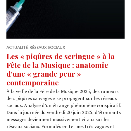
ACTUALITÉ
,
RÉSEAUX SOCIAUX
Les « piqûres de seringue » à la
Fête de la Musique : anatomie
d’une « grande peur »
contemporaine
À la veille de la Fête de la Musique 2025, des rumeurs
de « piqûres sauvages » se propagent sur les réseaux
sociaux. Analyse d’un étrange phénomène conspiratif.
Dans la journée du vendredi 20 juin 2025, d’étonnants
messages deviennent massivement viraux sur les
réseaux sociaux. Formulés en termes très vagues et