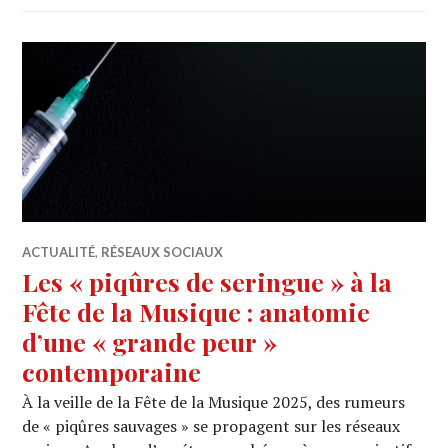
ACTUALITÉ
,
RÉSEAUX SOCIAUX
Les « piqûres de seringue » à la
Fête de la Musique : anatomie
d’une « grande peur »
contemporaine
À la veille de la Fête de la Musique 2025, des rumeurs
de « piqûres sauvages » se propagent sur les réseaux