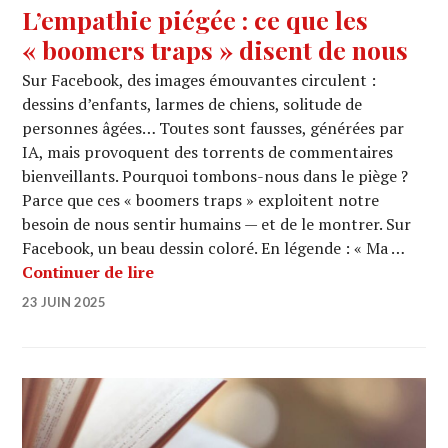
L’empathie piégée : ce que les
« boomers traps » disent de nous
Sur Facebook, des images émouvantes circulent :
dessins d’enfants, larmes de chiens, solitude de
personnes âgées… Toutes sont fausses, générées par
IA, mais provoquent des torrents de commentaires
bienveillants. Pourquoi tombons-nous dans le piège ?
Parce que ces « boomers traps » exploitent notre
besoin de nous sentir humains — et de le montrer. Sur
Facebook, un beau dessin coloré. En légende : « Ma …
L’empathie piégée : ce que les « boom
Continuer de lire
23 JUIN 2025