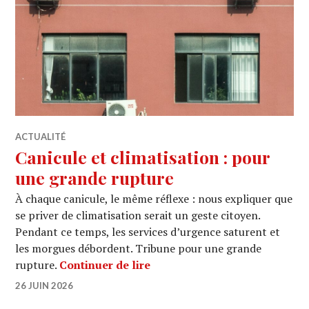
ACTUALITÉ
Canicule et climatisation : pour
une grande rupture
À chaque canicule, le même réflexe : nous expliquer que
se priver de climatisation serait un geste citoyen.
Pendant ce temps, les services d’urgence saturent et
les morgues débordent. Tribune pour une grande
Canicule et climatisation : p
rupture.
Continuer de lire
26 JUIN 2026