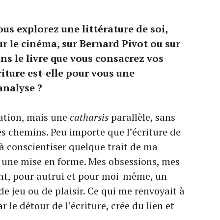
vous explorez une littérature de soi,
ur le cinéma, sur Bernard Pivot ou sur
ans le livre que vous consacrez vos
riture est-elle pour vous une
analyse ?
uation, mais une
catharsis
parallèle, sans
s chemins. Peu importe que l’écriture de
 à conscientiser quelque trait de ma
ue une mise en forme. Mes obsessions, mes
nt, pour autrui et pour moi-même, un
de jeu ou de plaisir. Ce qui me renvoyait à
r le détour de l’écriture, crée du lien et