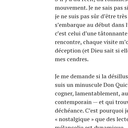
mouvement. Je ne sais pas 
je ne suis pas sûr d’être très
s’embarque au début dans l’av
c’est celui d’une tâtonnant
rencontre, chaque visite m’
déception (et Dieu sait si e
mes cendres.
Je me demande si la désillu
suis un minuscule Don Quich
cogner, lamentablement, aux
contemporain — et qui trouv
déchéance. C’est pourquoi j
« nostalgique » que des lec
mélancolie est dynamique.