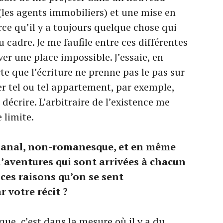
(les agents immobiliers) et une mise en
ce qu’il y a toujours quelque chose qui
u cadre. Je me faufile entre ces différentes
ver une place impossible. J’essaie, en
e que l’écriture ne prenne pas le pas sur
ter tel ou tel appartement, par exemple,
 décrire. L’arbitraire de l’existence me
 limite.
anal, non-romanesque, et en même
’aventures qui sont arrivées à chacun
 ces raisons qu’on se sent
votre récit ?
que, c’est dans la mesure où il y a du