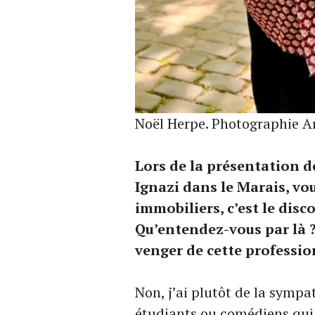
Noël Herpe. Photographie A
Lors de la présentation de
Ignazi dans le Marais, vou
immobiliers, c’est le disco
Qu’entendez-vous par là ?
venger de cette professio
Non, j’ai plutôt de la sympa
étudiants ou comédiens qui 