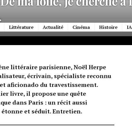
De ma folie, je cherche à 
»
Littérature
Actualité
Cinéma
Histoire
IA
ène littéraire parisienne, Noël Herpe
alisateur, écrivain, spécialiste reconnu
et aficionado du travestissement.
ier livre, il propose une quête
ue dans Paris : un récit aussi
 étonne et séduit. Entretien.