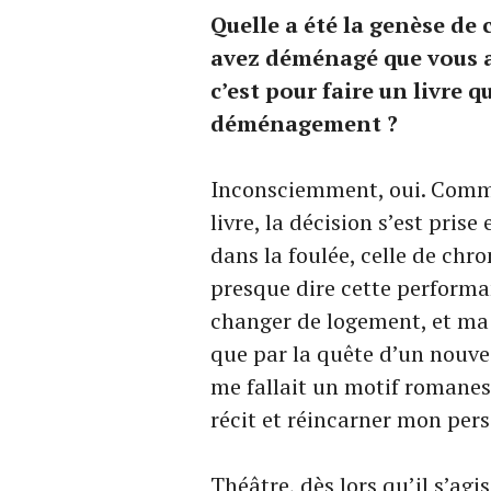
Quelle a été la genèse de 
avez déménagé que vous av
c’est pour faire un livre 
déménagement ?
Inconsciemment, oui. Comm
livre, la décision s’est pris
dans la foulée, celle de chr
presque dire cette performanc
changer de logement, et ma p
que par la quête d’un nouvea
me fallait un motif romanesq
récit et réincarner mon per
Théâtre, dès lors qu’il s’ag