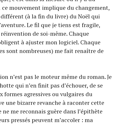
si ce mouvement implique du changement,
 différent (à la fin du livre) du Noël qui
enture. Le fil que je tiens est fragile,
e réinvention de soi-même. Chaque
obligent à ajuster mon logiciel. Chaque
lles sont nombreuses) me fait renaître de
sion n’est pas le moteur même du roman. Je
otte qui n’en finit pas d’échouer, de se
 formes agressives ou vulgaires du
e une bizarre revanche à raconter cette
e ne me reconnais guère dans l’épithète
teurs pressés peuvent m’accoler : ma