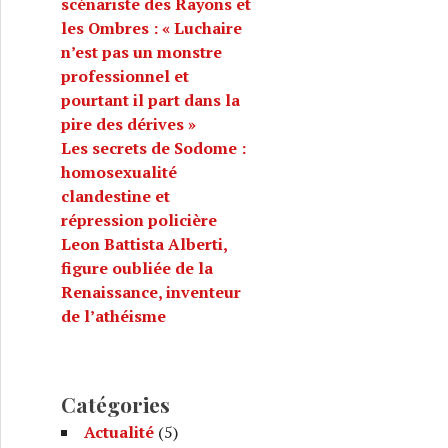
scénariste des Rayons et
les Ombres : « Luchaire
n’est pas un monstre
professionnel et
pourtant il part dans la
pire des dérives »
Les secrets de Sodome :
homosexualité
clandestine et
répression policière
Leon Battista Alberti,
figure oubliée de la
Renaissance, inventeur
de l’athéisme
Catégories
Actualité
(5)