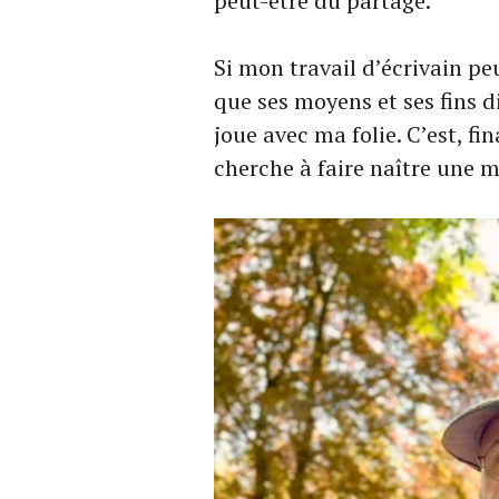
peut-être du partage.
Si mon travail d’écrivain p
que ses moyens et ses fins d
joue avec ma folie. C’est, fi
cherche à faire naître une 