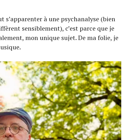
eut s’apparenter à une psychanalyse (bien
iffèrent sensiblement), c’est parce que je
nalement, mon unique sujet. De ma folie, je
musique.