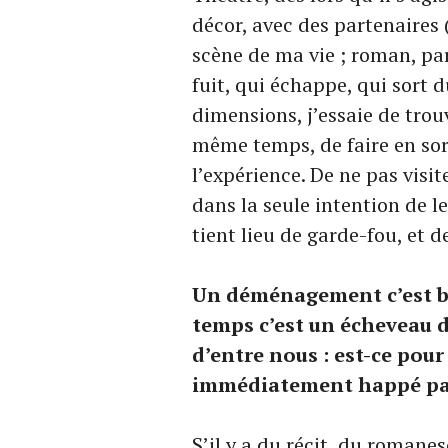
décor, avec des partenaires 
scène de ma vie ; roman, par
fuit, qui échappe, qui sort d
dimensions, j’essaie de trou
même temps, de faire en sort
l’expérience. De ne pas visi
dans la seule intention de le
tient lieu de garde-fou, et de
Un déménagement c’est b
temps c’est un écheveau d
d’entre nous : est-ce pour
immédiatement happé par 
S’il y a du récit, du romanes