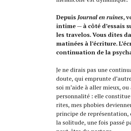
Depuis
Journal en ruines
, 
intime — à côté d’essais s
les travelos. Vous dites d
matinées à l’écriture. L’éc
continuation de la psych
Je ne dirais pas une contin
doute, qui emprunte d’autre
soi m’aide à aller mieux, ou
personnalité : elle constit
rites, mes phobies devienne
principe de représentation, 
la solitude, une fois passé pa