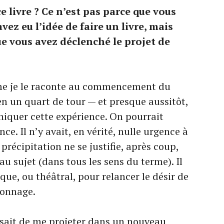
ce livre ? Ce n’est pas parce que vous
ez eu l’idée de faire un livre, mais
que vous avez déclenché le projet de
e je le raconte au commencement du
e en un quart de tour — et presque aussitôt,
oniquer cette expérience. On pourrait
e. Il n’y avait, en vérité, nulle urgence à
récipitation ne se justifie, après coup,
u sujet (dans tous les sens du terme). Il
ue, ou théâtral, pour relancer le désir de
sonnage.
issait de me projeter dans un nouveau