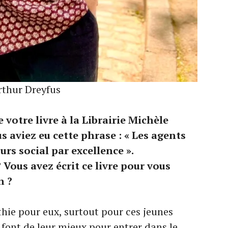
rthur Dreyfus
 votre livre à la Librairie Michèle
s aviez eu cette phrase : « Les agents
urs social par excellence ».
 Vous avez écrit ce livre pour vous
n ?
thie pour eux, surtout pour ces jeunes
font de leur mieux pour entrer dans le